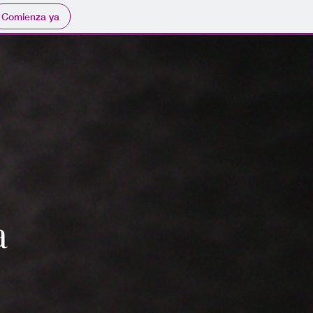
Comienza ya
a