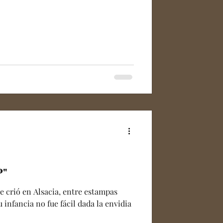
P"
e crió en Alsacia, entre estampas
 infancia no fue fácil dada la envidia