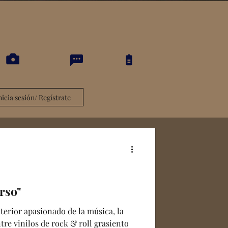
nicia sesión/ Regístrate
rso"
terior apasionado de la música, la
tre vinilos de rock & roll grasiento