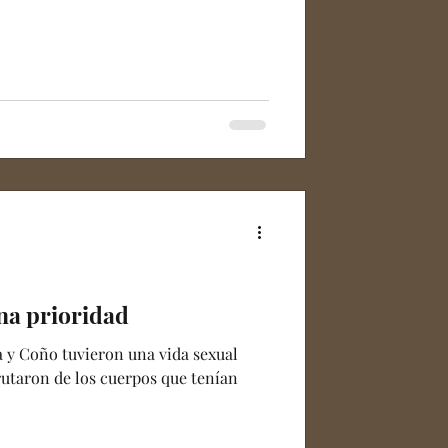
na prioridad
a y Coño tuvieron una vida sexual
rutaron de los cuerpos que tenían