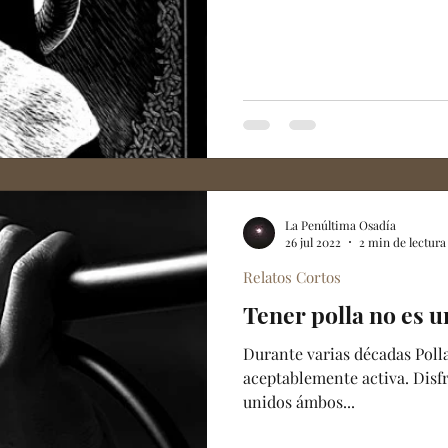
La Penúltima Osadía
26 jul 2022
2 min de lectura
Relatos Cortos
Tener polla no es u
Durante varias décadas Poll
aceptablemente activa. Disf
unidos ámbos...